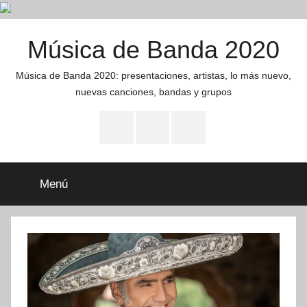
Saltar
Música de Banda 2020
al
contenido
Música de Banda 2020: presentaciones, artistas, lo más nuevo,
nuevas canciones, bandas y grupos
presentaciones
noticias
Artistas
Menú